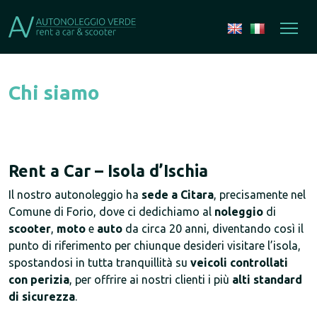
Chi siamo
Rent a Car – Isola d’Ischia
Il nostro autonoleggio ha
sede a Citara
, precisamente nel
Comune di Forio, dove ci dedichiamo al
noleggio
di
scooter
,
moto
e
auto
da circa 20 anni, diventando così il
punto di riferimento per chiunque desideri visitare l’isola,
spostandosi in tutta tranquillità su
veicoli controllati
con perizia
, per offrire ai nostri clienti i più
alti standard
di sicurezza
.